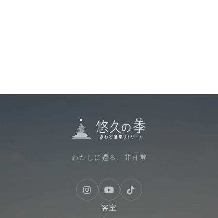
わたしに還る、非日常
客室