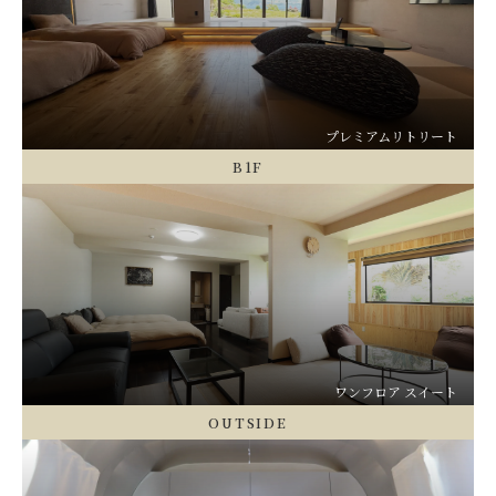
プレミアムリトリート
B1F
ワンフロア スイート
OUTSIDE