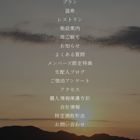
プラン
温泉
レストラン
施設案内
周辺観光
お知らせ
よくある質問
メンバーズ限定特典
支配人ブログ
ご宿泊アンケート
アクセス
個人情報保護方針
会社情報
特定商取引法
お問い合わせ