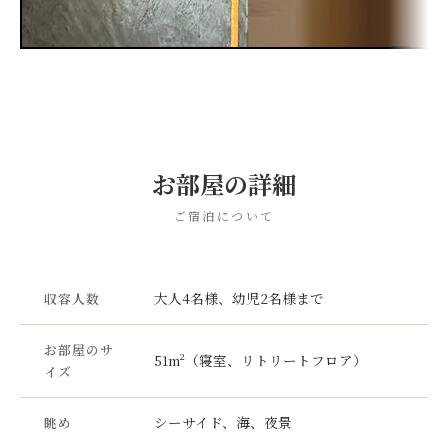
お部屋の詳細
ご宿泊について
大人4名様、幼児2名様まで
収容人数
お部屋のサ
51m²（寝室、リトリートフロア）
イズ
シーサイド、海、夜景
眺め