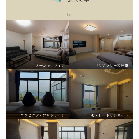
1F
オーシャンツイン
バリアフリー和洋室
エグゼクティブリトリート
モデレートリトリート