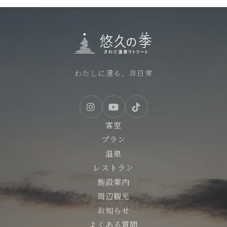
わたしに還る、非日常
客室
プラン
温泉
レストラン
施設案内
周辺観光
お知らせ
よくある質問