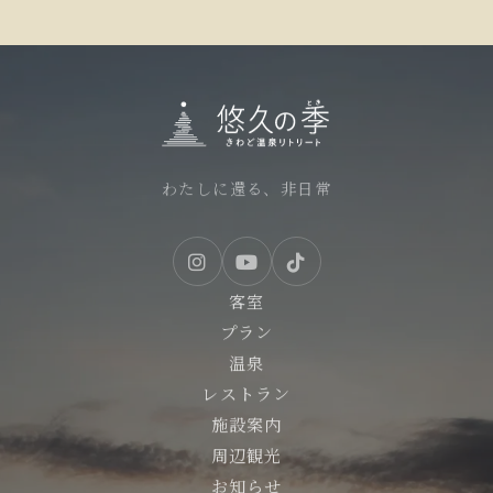
わたしに還る、非日常
客室
プラン
温泉
レストラン
施設案内
周辺観光
お知らせ