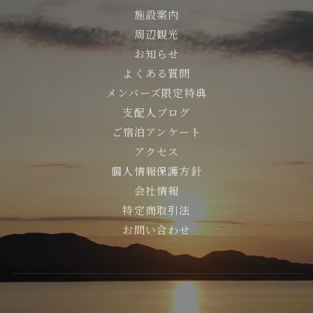
施設案内
周辺観光
お知らせ
よくある質問
メンバーズ限定特典
支配人ブログ
ご宿泊アンケート
アクセス
個人情報保護方針
会社情報
特定商取引法
お問い合わせ