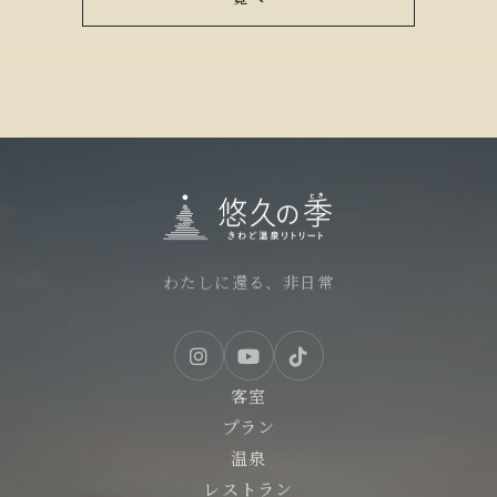
わたしに還る、非日常
客室
プラン
温泉
レストラン