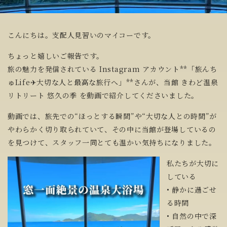
こんにちは。支配人見習いのマイコーです。
ちょっと嬉しいご報告です。
旅の魅力を発信されている Instagram アカウント**「旅んち
ゅLife✈︎大切な人と最高な旅行へ」**さんが、当館 きわど温泉
リトリート 悠久の季 を動画で紹介してくださいました。
動画では、旅先での“ほっとする瞬間”や“大切な人との時間”が
やわらかく切り取られていて、その中に当館が登場しているの
を見つけて、スタッフ一同とても温かい気持ちになりました。
私たちが大切に
している
• 静かに過ごせ
る時間
• 自然の中で深