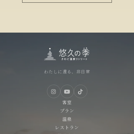
わたしに還る、非日常
客室
プラン
温泉
レストラン