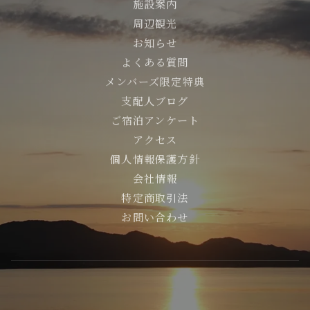
施設案内
周辺観光
お知らせ
よくある質問
メンバーズ限定特典
支配人ブログ
ご宿泊アンケート
アクセス
個人情報保護方針
会社情報
特定商取引法
お問い合わせ