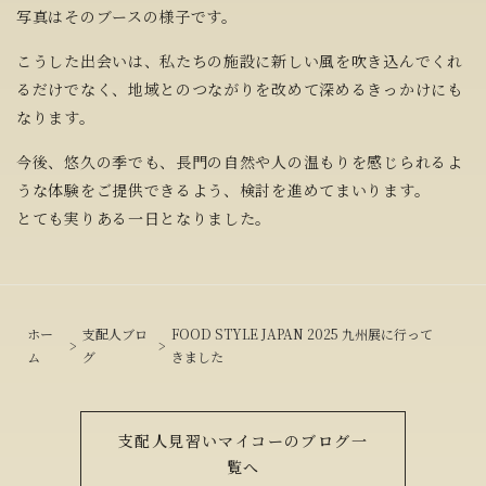
写真はそのブースの様子です。
こうした出会いは、私たちの施設に新しい風を吹き込んでくれ
るだけでなく、地域とのつながりを改めて深めるきっかけにも
なります。
今後、悠久の季でも、長門の自然や人の温もりを感じられるよ
うな体験をご提供できるよう、検討を進めてまいります。
とても実りある一日となりました。
ホー
支配人ブロ
FOOD STYLE JAPAN 2025 九州展に行って
ム
グ
きました
支配人見習いマイコーのブログ一
覧へ