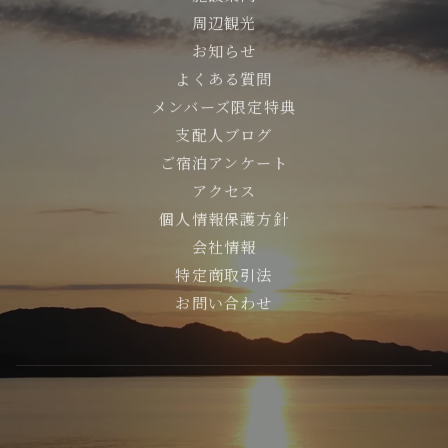
周辺観光
お知らせ
よくある質問
メンバーズ限定特典
支配人ブログ
ご宿泊アンケート
アクセス
個人情報保護方針
会社情報
特定商取引法
お問い合わせ