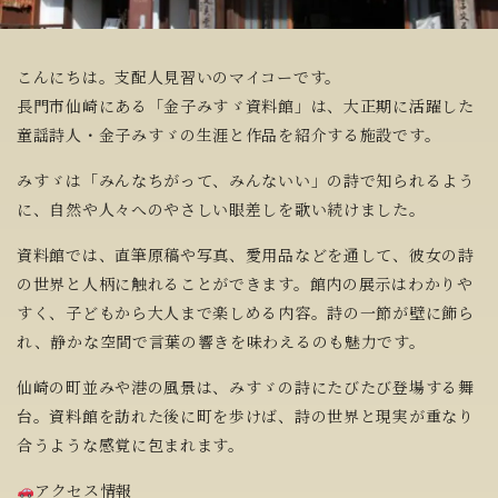
こんにちは。支配人見習いのマイコーです。
長門市仙崎にある「金子みすゞ資料館」は、大正期に活躍した
童謡詩人・金子みすゞの生涯と作品を紹介する施設です。
みすゞは「みんなちがって、みんないい」の詩で知られるよう
に、自然や人々へのやさしい眼差しを歌い続けました。
資料館では、直筆原稿や写真、愛用品などを通して、彼女の詩
の世界と人柄に触れることができます。館内の展示はわかりや
すく、子どもから大人まで楽しめる内容。詩の一節が壁に飾ら
れ、静かな空間で言葉の響きを味わえるのも魅力です。
仙崎の町並みや港の風景は、みすゞの詩にたびたび登場する舞
台。資料館を訪れた後に町を歩けば、詩の世界と現実が重なり
合うような感覚に包まれます。
アクセス情報