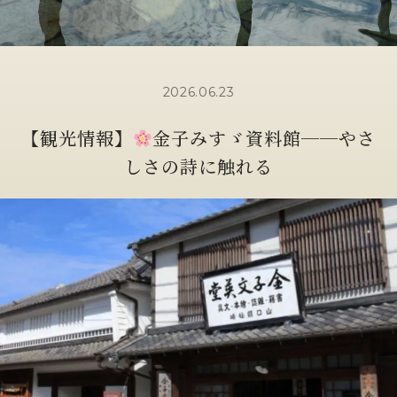
2026.06.23
【観光情報】
金子みすゞ資料館──やさ
しさの詩に触れる