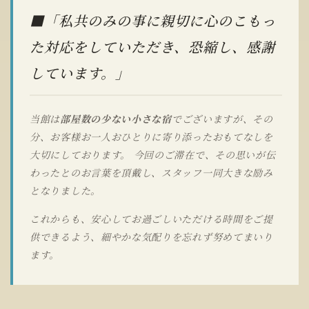
■「私共のみの事に親切に心のこもっ
た対応をしていただき、恐縮し、感謝
しています。」
当館は
部屋数の少ない小さな宿
でございますが、その
分、お客様お一人おひとりに寄り添ったおもてなしを
大切にしております。 今回のご滞在で、その思いが伝
わったとのお言葉を頂戴し、スタッフ一同大きな励み
となりました。
これからも、安心してお過ごしいただける時間をご提
供できるよう、細やかな気配りを忘れず努めてまいり
ます。