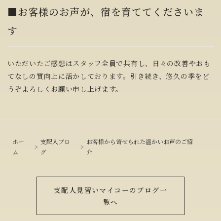
■お客様のお声が、宿を育ててくださいま
す
いただいたご感想はスタッフ全員で共有し、日々の改善やおも
てなしの質向上に活かしております。引き続き、悠久の季をど
うぞよろしくお願い申し上げます。
ホー
支配人ブロ
お客様から寄せられた温かいお声のご紹
ム
グ
介
支配人見習いマイコーのブログ一
覧へ