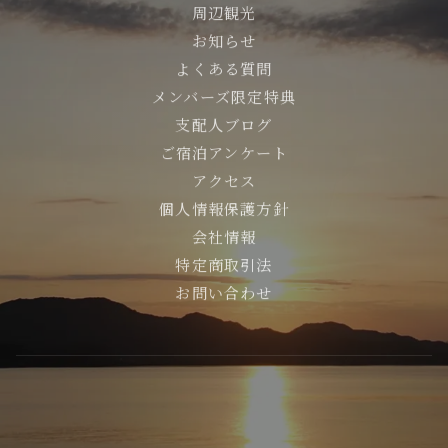
周辺観光
お知らせ
よくある質問
メンバーズ限定特典
支配人ブログ
ご宿泊アンケート
アクセス
個人情報保護方針
会社情報
特定商取引法
お問い合わせ