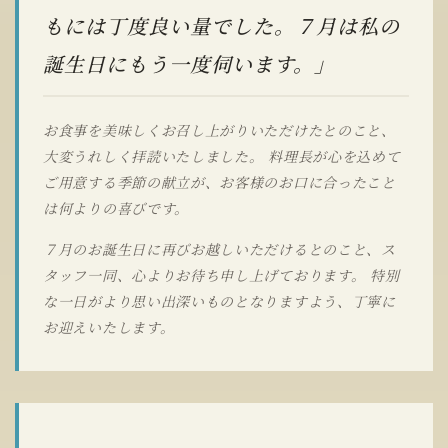
もには丁度良い量でした。７月は私の
誕生日にもう一度伺います。」
お食事を美味しくお召し上がりいただけたとのこと、
大変うれしく拝読いたしました。 料理長が心を込めて
ご用意する季節の献立が、お客様のお口に合ったこと
は何よりの喜びです。
７月のお誕生日に再びお越しいただけるとのこと、ス
タッフ一同、心よりお待ち申し上げております。 特別
な一日がより思い出深いものとなりますよう、丁寧に
お迎えいたします。