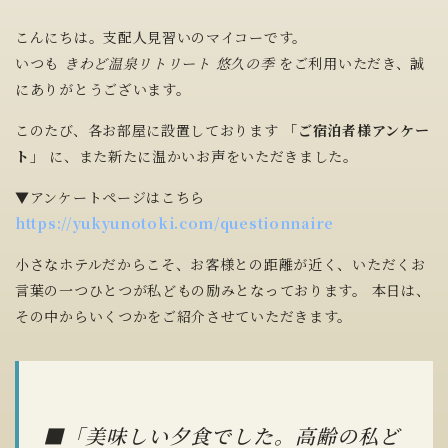
こんにちは。支配人見習いのマイコーです。
いつも
きわど温泉リトリート 悠久の季
をご利用いただき、誠
にありがとうございます。
このたび、各お部屋に設置しております
「ご宿泊者様アンケー
ト」
に、また新たに温かいお声をいただきました。
▼アンケートページはこちら
https://yukyunotoki.com/questionnaire
小さなホテルだからこそ、お客様との距離が近く、いただくお
言葉の一つひとつが私どもの励みとなっております。 本日は、
その中からいくつかをご紹介させていただきます。
■「美味しい夕食でした。高齢の私ど