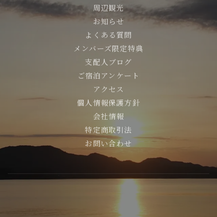
周辺観光
お知らせ
よくある質問
メンバーズ限定特典
支配人ブログ
ご宿泊アンケート
アクセス
個人情報保護方針
会社情報
特定商取引法
お問い合わせ