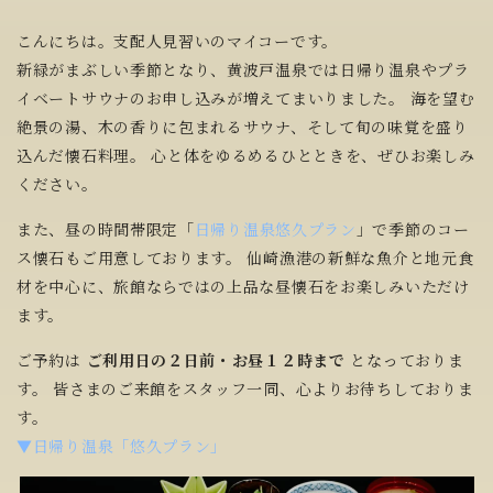
こんにちは。支配人見習いのマイコーです。
新緑がまぶしい季節となり、黄波戸温泉では日帰り温泉やプラ
イベートサウナのお申し込みが増えてまいりました。 海を望む
絶景の湯、木の香りに包まれるサウナ、そして旬の味覚を盛り
込んだ懐石料理。 心と体をゆるめるひとときを、ぜひお楽しみ
ください。
また、昼の時間帯限定「
日帰り温泉悠久プラン
」で季節のコー
ス懐石もご用意しております。 仙崎漁港の新鮮な魚介と地元食
材を中心に、旅館ならではの上品な昼懐石をお楽しみいただけ
ます。
ご予約は
ご利用日の２日前・お昼１２時まで
となっておりま
す。 皆さまのご来館をスタッフ一同、心よりお待ちしておりま
す。
▼日帰り温泉「悠久プラン」