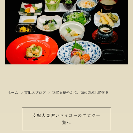
ホーム
支配人ブログ
気候も穏やかに、海辺の癒し時間を
支配人見習いマイコーのブログ一
覧へ