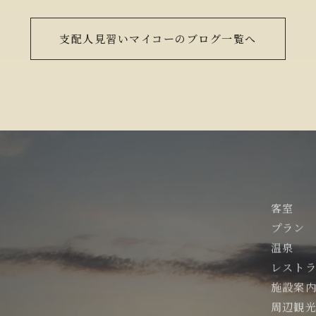
支配人見習いマイコーのブログ一覧へ
客室
プラン
温泉
レスト
施設案
周辺観