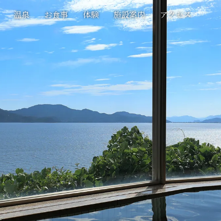
温泉
お食事
体験
施設案内
アクセス