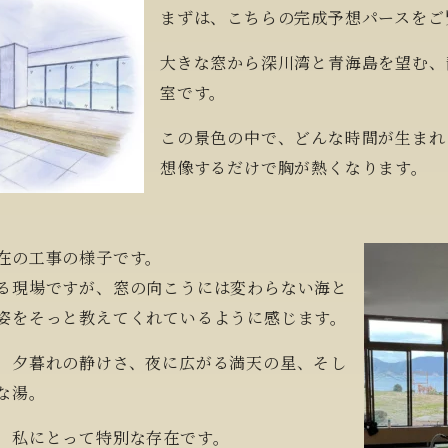
まずは、こちらの完成予想パースをご
大きな窓から深川湾と青海島を望む、
室です。
この景色の中で、どんな時間が生まれ
想像するだけで胸が熱くなります。
在の工事の様子です。
る現場ですが、窓の向こうには変わらない海と
姿をそっと教えてくれているように感じます。
、夕暮れの静けさ、夜に広がる満天の星、そし
な湯。
、私にとって特別な存在です。