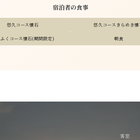
宿泊者の食事
悠久コース懐石
悠久コースきらめき懐
ふくコース懐石(期間限定)
朝食
客室