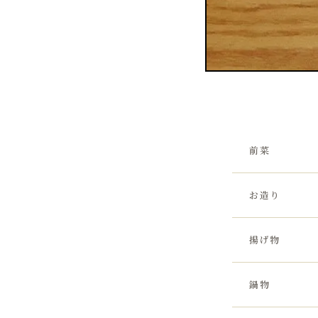
前菜
お造り
揚げ物
鍋物