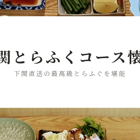
関とらふくコース
下関直送の最高級とらふぐを堪能