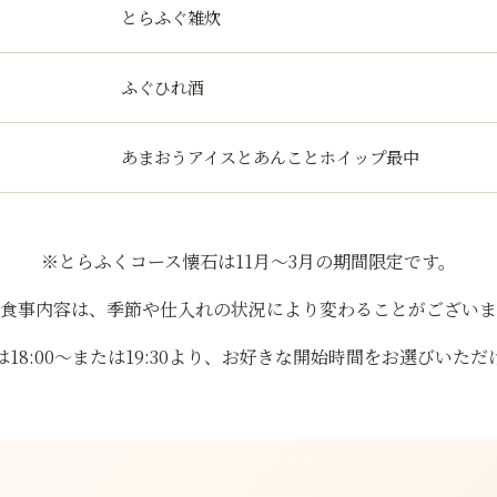
とらふぐ雑炊
ふぐひれ酒
あまおうアイスとあんことホイップ最中
※とらふくコース懐石は11月～3月の期間限定です。
お食事内容は、季節や仕入れの状況により変わることがございま
は18:00～または19:30より、お好きな開始時間をお選びいただ