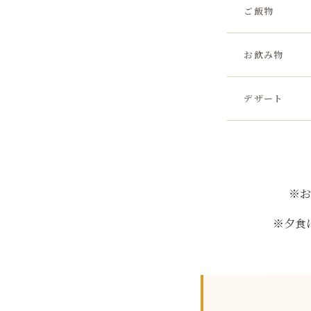
ご飯物
お飲み物
デザート
※
※夕食