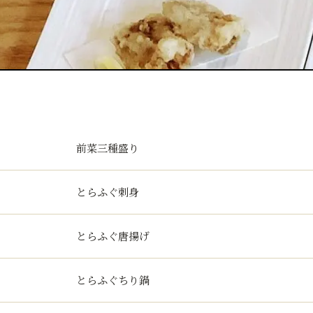
前菜三種盛り
とらふぐ刺身
とらふぐ唐揚げ
とらふぐちり鍋