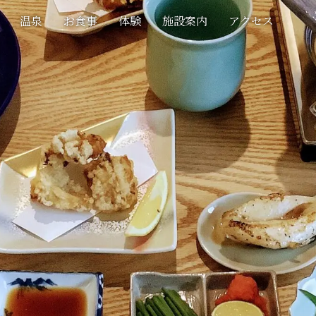
温泉
お食事
体験
施設案内
アクセス