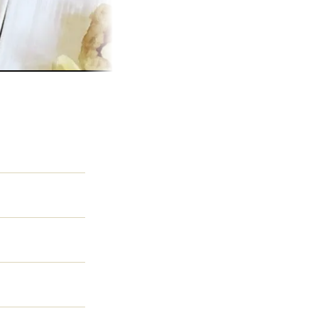
公式予約が最もお得
ベストレート保証
空室検索