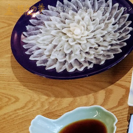
お知らせ
想い
客室
プラン