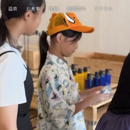
温泉
お食事
体験
施設案内
アクセス