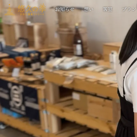
お知らせ
想い
客室
プラン