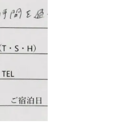
公式予約が最もお
ベストレート保証
空室検