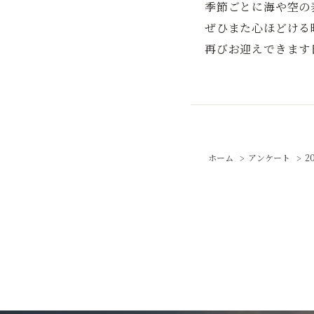
季節ごとに海や空の
ぜひまた心ほどける
再びお迎えできます
ホーム
アンケート
2