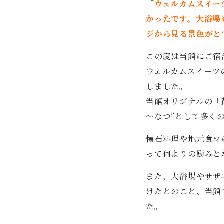
「
ウェルカムスイー
かったです。大浴場
ジから見る景色がと
この度は当館にご宿
ウェルカムスイーツ
しました。
当館オリジナルの「
～なつ”として多く
懐石料理や地元食材
って何よりの励みと
また、大浴場やサザ
けたとのこと、当館
た。