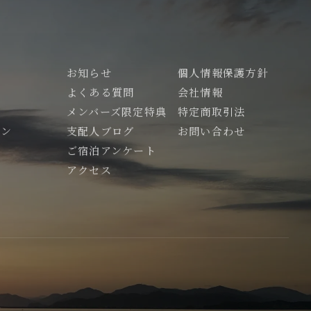
お知らせ
個人情報保護方針
よくある質問
会社情報
メンバーズ限定特典
特定商取引法
ラン
支配人ブログ
お問い合わせ
内
ご宿泊アンケート
光
アクセス