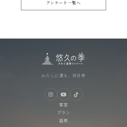
アンケート一覧へ
わたしに還る、非日常
客室
プラン
温泉