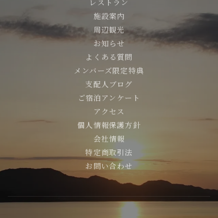
レストラン
施設案内
周辺観光
お知らせ
よくある質問
メンバーズ限定特典
支配人ブログ
ご宿泊アンケート
アクセス
個人情報保護方針
会社情報
特定商取引法
お問い合わせ