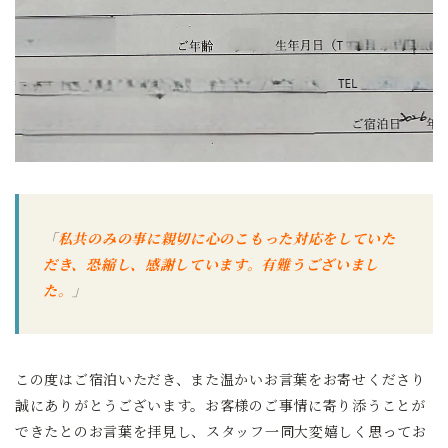
「
私共のみの事に親切に心のこもった対応をしていた
だき、恐縮し、感謝しています。有難うございまし
た。
」
この度はご宿泊いただき、また温かいお言葉をお寄せくださり
誠にありがとうございます。お客様のご事情に寄り添うことが
できたとのお言葉を拝見し、スタッフ一同大変嬉しく思ってお