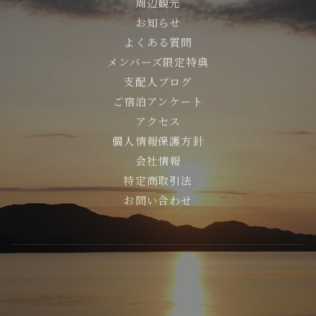
周辺観光
お知らせ
よくある質問
メンバーズ限定特典
支配人ブログ
ご宿泊アンケート
アクセス
個人情報保護方針
会社情報
特定商取引法
お問い合わせ